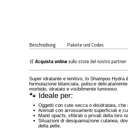
Beschreibung
Pakete und Codes
🛒
Acquista online
sullo store del nostro partner:
Super idratante e lenitivo, lo Shampoo Hydra è
formulazione bilanciata, pulisce delicatamente 
morbido, idratato e visibilmente luminoso.
🐾 Ideale per:
Oggetti con cute secca o disidratata, che n
Animali con arrossamenti superficiali e cut
Manti opachi, sfibrati o privati della loro 
Situazioni di desquamazione cutanea, dove l
della pelle.