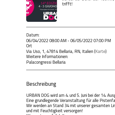
trifft!
Datum:
06/04/2022 08:00 AM - 06/05/2022 07:00 PM
Ort
Via Uso, 1, 47814 Bellaria, RN, Italien (
Karte
)
Weitere Informationen:
Palacongressi Bellaria
Beschreibung
URBAN DOG wird am 4. und 5. Juni bei der 14. A
Eine grundlegende Veranstaltung für alle Pistenfah
Wir werden an Stand 34 mit unserer gesamten Lini
und mit Feuchtigkeit versorgen!