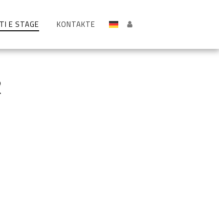
TI E STAGE
KONTAKTE
2