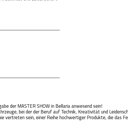
usgabe der MASTER SHOW in Bellaria anwesend sein!
rzeuge, bei der der Beruf auf Technik, Kreativität und Leidenscha
e vertreten sein, einer Reihe hochwertiger Produkte, die das Fe