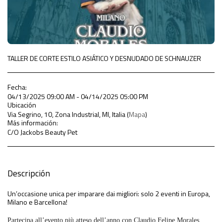
TALLER DE CORTE ESTILO ASIÁTICO Y DESNUDADO DE SCHNAUZER
Fecha:
04/13/2025 09:00 AM - 04/14/2025 05:00 PM
Ubicación
Via Segrino, 10, Zona Industrial, MI, Italia (
Mapa
)
Más información:
C/O Jackobs Beauty Pet
Descripción
Un’occasione unica per imparare dai migliori: solo 2 eventi in Europa,
Milano e Barcellona!
Partecipa all’evento più atteso dell’anno con Claudio Felipe Morales