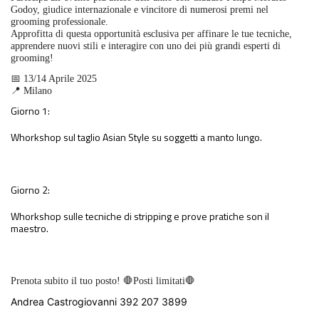
Godoy, giudice internazionale e vincitore di numerosi premi nel
grooming professionale.
Approfitta di questa opportunità esclusiva per affinare le tue tecniche,
apprendere nuovi stili e interagire con uno dei più grandi esperti di
grooming!
📅 13/14 Aprile 2025
📍 Milano
Giorno 1:
Whorkshop sul taglio Asian Style su soggetti a manto lungo.
Giorno 2:
Whorkshop sulle tecniche di stripping e prove pratiche son il
maestro.
Prenota subito il tuo posto! 🛑Posti limitati🛑
Andrea Castrogiovanni 392 207 3899