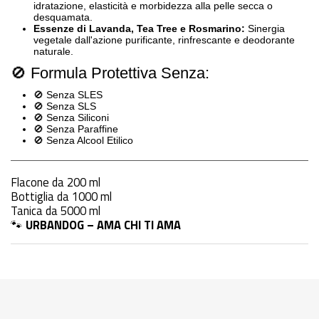
idratazione, elasticità e morbidezza alla pelle secca o
desquamata
.
Essenze di Lavanda, Tea Tree e Rosmarino:
Sinergia
vegetale dall'azione purificante, rinfrescante e deodorante
naturale
.
🚫 Formula Protettiva Senza:
🚫 Senza SLES
🚫 Senza SLS
🚫 Senza Siliconi
🚫 Senza Paraffine
🚫 Senza Alcool Etilico
Flacone da 200 ml
Bottiglia da 1000 ml
Tanica da 5000 ml
🐾
URBANDOG – AMA CHI TI AMA