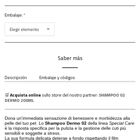
Embalaje:
*
Elegir elemento
Saber más
Descripción
Embalaje y códigos
🛒
Acquista online
sullo store del nostro partner:
SHAMPOO 02
DERMO 200ML
Dona un'immediata sensazione di benessere e morbidezza alla
pelle del tuo pet
. Lo
Shampoo Dermo 02
della linea
Special Care
è la risposta specifica per la pulizia e la gestione delle cuti più
sensibili e soggette a stress
.
La sua formula delicata deterge a fondo rispettando il film