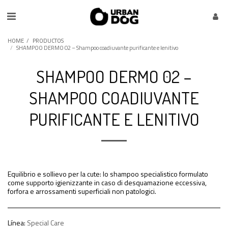
HOME
PRODUCTOS
SHAMPOO DERMO 02 – Shampoo coadiuvante purificante e lenitivo
SHAMPOO DERMO 02 –
SHAMPOO COADIUVANTE
PURIFICANTE E LENITIVO
Equilibrio e sollievo per la cute: lo shampoo specialistico formulato
come supporto igienizzante in caso di desquamazione eccessiva,
forfora e arrossamenti superficiali non patologici.
Línea:
Special Care