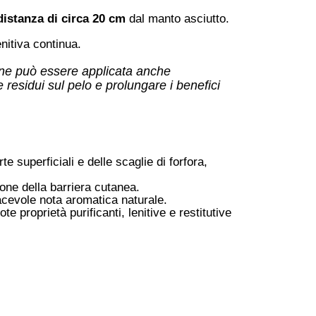
distanza di circa 20 cm
dal manto asciutto
.
enitiva continua
.
ione può essere applicata anche
residui sul pelo e prolungare i benefici
e superficiali e delle scaglie di forfora,
ione della barriera cutanea
.
acevole nota aromatica naturale
.
e proprietà purificanti, lenitive e restitutive