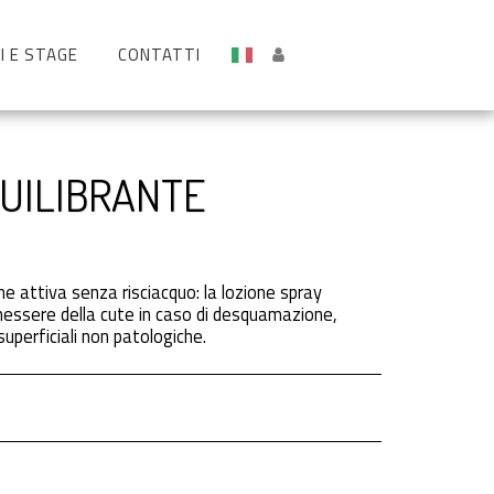
I E STAGE
CONTATTI
QUILIBRANTE
e attiva senza risciacquo: la lozione spray
benessere della cute in caso di desquamazione,
uperficiali non patologiche.