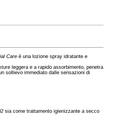
ial Care
è una lozione spray idratante e
exture leggera e a rapido assorbimento, penetra
n sollievo immediato dalle sensazioni di
02
sia come trattamento igienizzante a secco