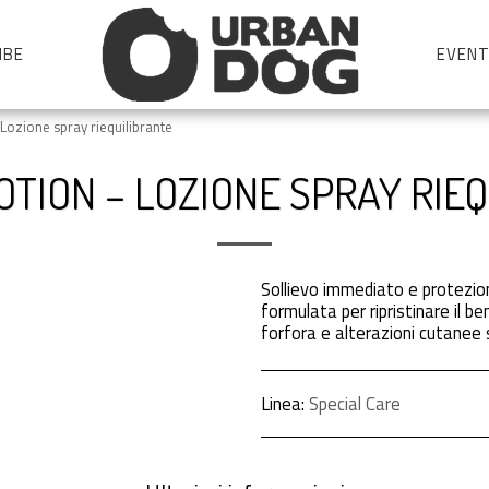
IBE
EVENT
zione spray riequilibrante
TION – LOZIONE SPRAY RIE
Sollievo immediato e protezion
formulata per ripristinare il 
forfora e alterazioni cutanee s
Linea:
Special Care