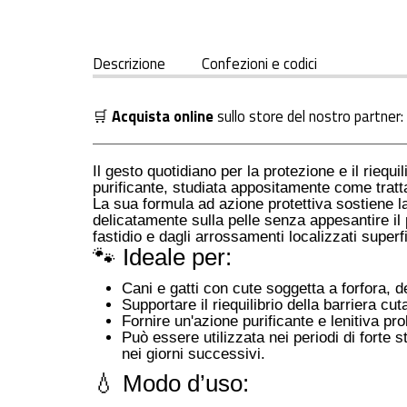
Descrizione
Confezioni e codici
🛒
Acquista online
sullo store del nostro partner:
Il gesto quotidiano per la protezione e il riequil
purificante, studiata appositamente come tratta
La sua formula ad azione protettiva sostiene la
delicatamente sulla pelle senza appesantire i
fastidio e dagli arrossamenti localizzati superfi
🐾 Ideale per:
Cani e gatti con cute soggetta a forfora,
Supportare il riequilibrio della barriera c
Fornire un'azione purificante e lenitiva p
Può essere utilizzata nei periodi di forte
nei giorni successivi
.
💧 Modo d’uso: