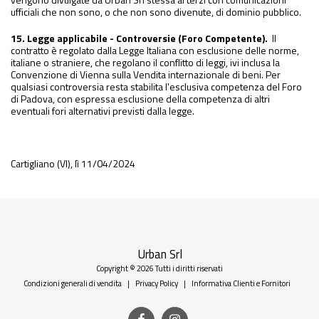
ufficiali che non sono, o che non sono divenute, di dominio pubblico.
15. Legge applicabile - Controversie (Foro Competente).
Il
contratto è regolato dalla Legge Italiana con esclusione delle norme,
italiane o straniere, che regolano il conflitto di leggi, ivi inclusa la
Convenzione di Vienna sulla Vendita internazionale di beni. Per
qualsiasi controversia resta stabilita l'esclusiva competenza del Foro
di Padova, con espressa esclusione della competenza di altri
eventuali fori alternativi previsti dalla legge.
Cartigliano (VI), lì 11/04/2024
Urban Srl
Copyright © 2026 Tutti i diritti riservati
Condizioni generali di vendita
|
Privacy Policy
|
Informativa Clienti e Fornitori