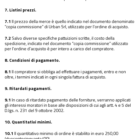
7. Listini prezzi.
7.1
Il prezzo della merce è quello indicato nel documento denominato
“copia commissione” di Urban Srl, utilizzato per l’ordine di acquisto.
7.2
Salvo diverse specifiche pattuizioni scritte, il costo della
spedizione, indicato nel documento “copia commissione” utilizzato
per l’ordine d’acquisto è per intero a carico del compratore.
8. Condizioni di pagamento.
8.1
Il compratore si obbliga ad effettuare i pagamenti, entro e non
oltre, i termini indicati in ogni singola fattura di acquisto.
9. Ritardati pagamenti.
9.1
In caso di ritardato pagamento delle forniture, verranno applicati
gli interessi moratori in base alle disposizioni di cui agli artt. 4 e 5 del
D.lgs. n. 231 del 9 ottobre 2002.
10. Quantitativi minimi.
10.1
Il quantitativo minimo di ordine è stabilito in euro 250,00
(duecentocinquanta/00).