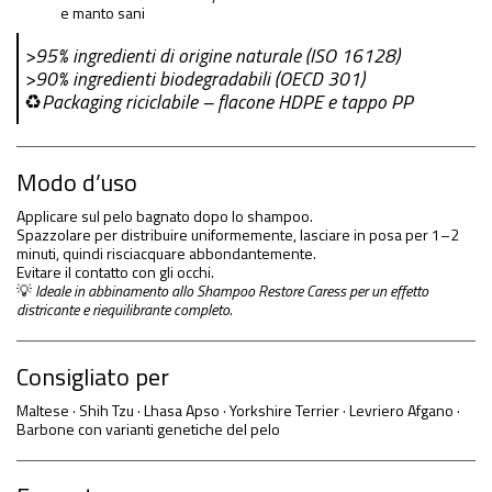
e manto sani
>95% ingredienti di origine naturale (ISO 16128)
>90% ingredienti biodegradabili (OECD 301)
♻
Packaging riciclabile – flacone HDPE e tappo PP
Modo d’uso
Applicare sul pelo bagnato dopo lo shampoo.
Spazzolare per distribuire uniformemente, lasciare in posa per 1–2
minuti, quindi risciacquare abbondantemente.
Evitare il contatto con gli occhi.
💡
Ideale in abbinamento allo Shampoo Restore Caress per un effetto
districante e riequilibrante completo.
Consigliato per
Maltese · Shih Tzu · Lhasa Apso · Yorkshire Terrier · Levriero Afgano ·
Barbone con varianti genetiche del pelo