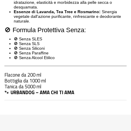
idratazione, elasticità e morbidezza alla pelle secca o
desquamata
.
Essenze di Lavanda, Tea Tree e Rosmarino:
Sinergia
vegetale dall'azione purificante, rinfrescante e deodorante
naturale
.
🚫 Formula Protettiva Senza:
🚫 Senza SLES
🚫 Senza SLS
🚫 Senza Siliconi
🚫 Senza Paraffine
🚫 Senza Alcool Etilico
Flacone da 200 ml
Bottiglia da 1000 ml
Tanica da 5000 ml
🐾
URBANDOG – AMA CHI TI AMA