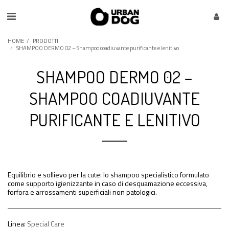
HOME
PRODOTTI
SHAMPOO DERMO 02 – Shampoo coadiuvante purificante e lenitivo
SHAMPOO DERMO 02 –
SHAMPOO COADIUVANTE
PURIFICANTE E LENITIVO
Equilibrio e sollievo per la cute: lo shampoo specialistico formulato
come supporto igienizzante in caso di desquamazione eccessiva,
forfora e arrossamenti superficiali non patologici.
Linea:
Special Care