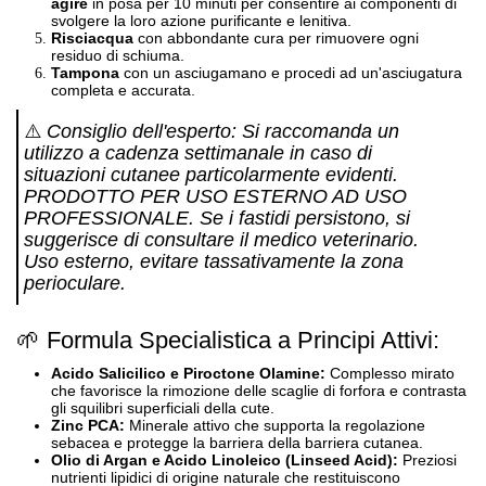
agire
in posa per 10 minuti per consentire ai componenti di
svolgere la loro azione purificante e lenitiva
.
Risciacqua
con abbondante cura per rimuovere ogni
residuo di schiuma
.
Tampona
con un asciugamano e procedi ad un'asciugatura
completa e accurata
.
⚠️
Consiglio dell'esperto: Si raccomanda un
utilizzo a cadenza settimanale in caso di
situazioni cutanee particolarmente evidenti.
PRODOTTO PER USO ESTERNO AD USO
PROFESSIONALE. Se i fastidi persistono, si
suggerisce di consultare il medico veterinario.
Uso esterno, evitare tassativamente la zona
perioculare.
🌱 Formula Specialistica a Principi Attivi:
Acido Salicilico e Piroctone Olamine:
Complesso mirato
che favorisce la rimozione delle scaglie di forfora e contrasta
gli squilibri superficiali della cute
.
Zinc PCA:
Minerale attivo che supporta la regolazione
sebacea e protegge la barriera della barriera cutanea
.
Olio di Argan e Acido Linoleico (Linseed Acid):
Preziosi
nutrienti lipidici di origine naturale che restituiscono