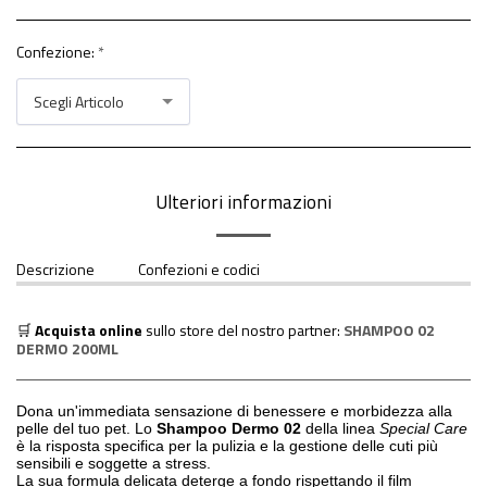
Confezione:
*
Scegli Articolo
Ulteriori informazioni
Descrizione
Confezioni e codici
🛒
Acquista online
sullo store del nostro partner:
SHAMPOO 02
DERMO 200ML
Dona un'immediata sensazione di benessere e morbidezza alla
pelle del tuo pet
. Lo
Shampoo Dermo 02
della linea
Special Care
è la risposta specifica per la pulizia e la gestione delle cuti più
sensibili e soggette a stress
.
La sua formula delicata deterge a fondo rispettando il film