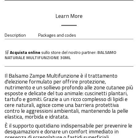
Learn More
Description
Packages and codes
🛒
Acquista online
sullo store del nostro partner:
BALSAMO
NATURALE MULTIFUNZIONE 30ML
Il Balsamo Zampe Multifunzione è il trattamento
d'elezione formulato per offrire protezione,
nutrimento e un sollievo profondo alle zone cutanee più
esposte e delicate del tuo animale: cuscinetti plantari,
tartufo e gomiti. Grazie a un ricco complesso di lipidi e
cere naturali, agisce come una barriera protettiva
contro le aggressioni ambientali, mantenendo la pelle
elastica, morbida e idratata.
È il supporto quotidiano indispensabile per prevenire le
desquamazioni e donare un comfort immediato in
presenza di screpolature o fastidi superficiali.