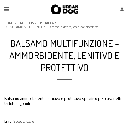
HOME
PRODUCTS
SPECIAL CARE
BALSAMO MULTIFUNZIONE - ammorbidente, lenitivo e protettivo
BALSAMO MULTIFUNZIONE -
AMMORBIDENTE, LENITIVO E
PROTETTIVO
Balsamo ammorbidente, lenitivo e protettivo specifico per cuscinetti,
tartufo e gomiti
Line:
Special Care