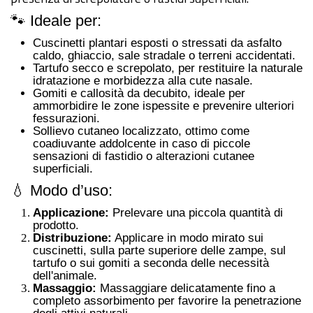
🐾 Ideale per:
Cuscinetti plantari esposti o stressati da asfalto
caldo, ghiaccio, sale stradale o terreni accidentati.
Tartufo secco e screpolato, per restituire la naturale
idratazione e morbidezza alla cute nasale.
Gomiti e callosità da decubito, ideale per
ammorbidire le zone ispessite e prevenire ulteriori
fessurazioni.
Sollievo cutaneo localizzato, ottimo come
coadiuvante addolcente in caso di piccole
sensazioni di fastidio o alterazioni cutanee
superficiali.
💧 Modo d’uso:
Applicazione:
Prelevare una piccola quantità di
prodotto
.
Distribuzione:
Applicare in modo mirato sui
cuscinetti, sulla parte superiore delle zampe, sul
tartufo o sui gomiti a seconda delle necessità
dell'animale
.
Massaggio:
Massaggiare delicatamente fino a
completo assorbimento per favorire la penetrazione